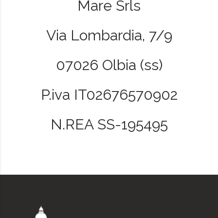
Mare Srls
Via Lombardia, 7/9
07026 Olbia (ss)
P.iva IT02676570902
N.REA SS-195495