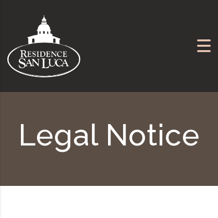
Skip to content
Legal Notice