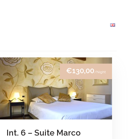
 REGOLE
CONDIZIONI
CONTATTI
€130,00
/Night
Int. 6 – Suite Marco