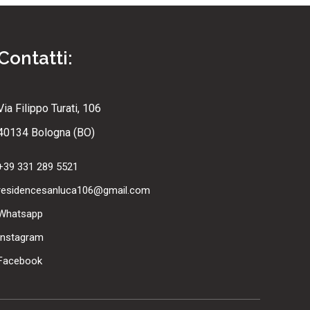
Contatti:
Via Filippo Turati, 106
40134 Bologna (BO)
+39 331 289 5521
residencesanluca106@gmail.com
Whatsapp
Instagram
Facebook