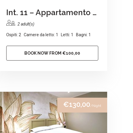
Int. 11 – Appartamento Elisa
2 adult(s)
Ospiti: 2 Camere da letto: 1 Letti: 1 Bagni: 1
BOOK NOW FROM €100,00
€130,00
/Night