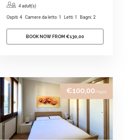
4 adult(s)
Ospiti: 4 Camere da letto: 1 Letti: 1 Bagni: 2
BOOK NOW FROM €130,00
€100,00
/Night