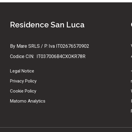
Residence San Luca
By Mare SRLS / P. Iva IT02676570902
Codice CIN: IT037006B4CXOKR78R
Legal Notice
Privacy Policy
Cookie Policy
Matomo Analytics