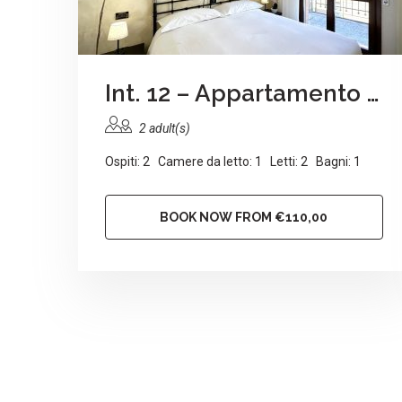
Int. 12 – Appartamento dei Gerani
2 adult(s)
Ospiti: 2 Camere da letto: 1 Letti: 2 Bagni: 1
BOOK NOW FROM €110,00