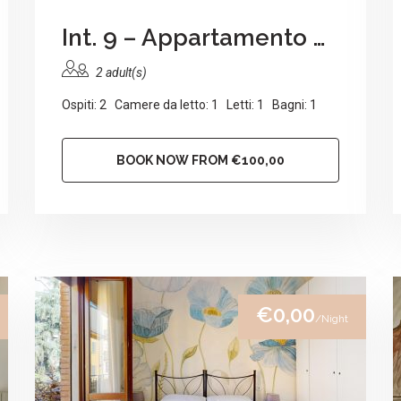
Int. 9 – Appartamento Sasan
2 adult(s)
Ospiti: 2 Camere da letto: 1 Letti: 1 Bagni: 1
BOOK NOW FROM €100,00
€0,00
/Night