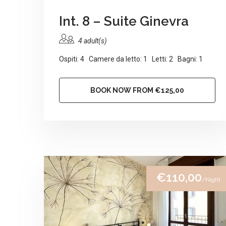
Int. 8 – Suite Ginevra
4 adult(s)
Ospiti: 4 Camere da letto: 1 Letti: 2 Bagni: 1
BOOK NOW FROM €125,00
€110,00
/Night