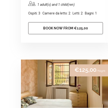
1 adult(s) and 1 child(ren)
Ospiti: 3 Camere da letto: 2 Letti: 2 Bagni: 1
BOOK NOW FROM €125,00
€125,00
/Night