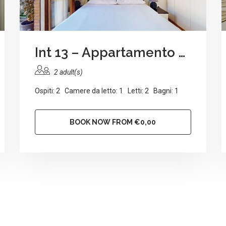
Int 13 – Appartamento alla corte
2 adult(s)
Ospiti: 2 Camere da letto: 1 Letti: 2 Bagni: 1
BOOK NOW FROM €0,00