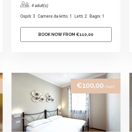
4 adult(s)
Ospiti: 3 Camere da letto: 1 Letti: 2 Bagni: 1
BOOK NOW FROM €110,00
€100,00
/Night