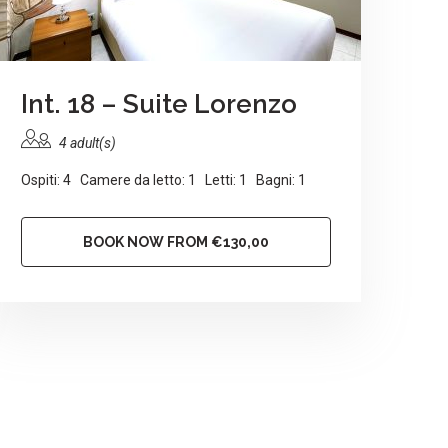
Int. 18 – Suite Lorenzo
4 adult(s)
Ospiti: 4 Camere da letto: 1 Letti: 1 Bagni: 1
BOOK NOW FROM €130,00